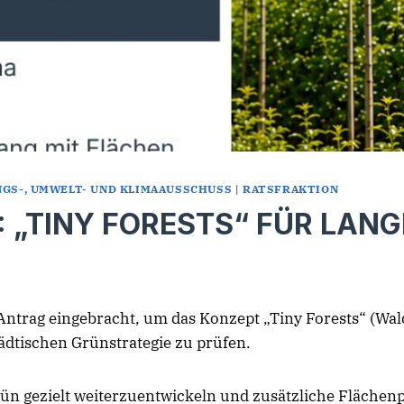
GS-, UMWELT- UND KLIMAAUSSCHUSS
|
RATSFRAKTION
 „TINY FORESTS“ FÜR LAN
ntrag eingebracht, um das Konzept „Tiny Forests“ (Wald
tädtischen Grünstrategie zu prüfen.
tgrün gezielt weiterzuentwickeln und zusätzliche Flächen