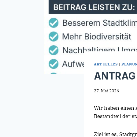
AKTUELLES
|
PLANUN
ANTRAG:
27. Mai 2026
Wir haben einen A
Bestandteil der s
Ziel ist es, Stad