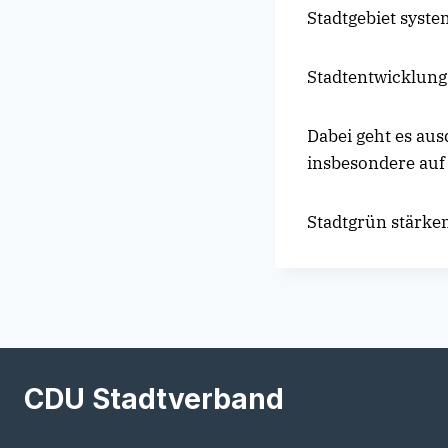
Stadtgebiet syste
Stadtentwicklung
Dabei geht es au
insbesondere auf
Stadtgrün stärke
CDU Stadtverband