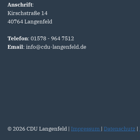
Anschrift
:
Kirschstraße 14
40764 Langenfeld
Telefon
: 01578 - 964 7512
Email
: info@cdu-langenfeld.de
© 2026 CDU Langenfeld |
Impressum
|
Datenschutz
|