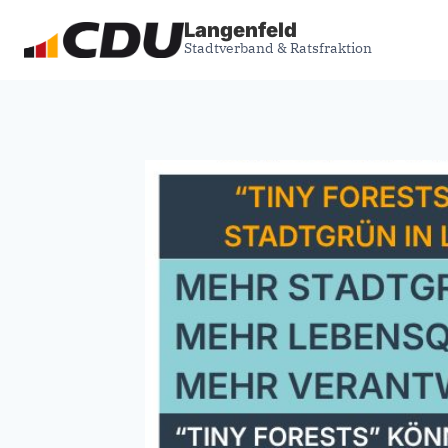
Zum
Langenfeld
Inhalt
Stadtverband & Ratsfraktion
springen