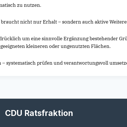
matisch zu nutzen.
 braucht nicht nur Erhalt – sondern auch aktive Weiter
sdrücklich um eine sinnvolle Ergänzung bestehender Gr
 geeigneten kleineren oder ungenutzten Flächen.
n – systematisch prüfen und verantwortungsvoll umsetz
CDU Ratsfraktion