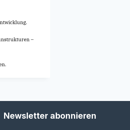
entwicklung.
ünstrukturen –
en.
Newsletter abonnieren